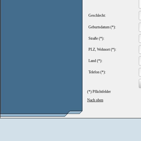
Geschlecht:
Geburtsdatum (*):
Straße (*):
PLZ, Wohnort (*):
Land (*):
Telefon (*):
(*) Pflichtfelder
Nach oben