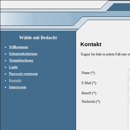
Wähle mit Bedacht
Kontakt
Willkommen
Seitenregistrierung
Tragen Sie bitte in jedem Fall eine 
Terminbuchung
Login
Name (*):
Passwort vergessen
Kontakt
E-Mail (*):
Impressum
Betreff (*):
Nachricht (*):